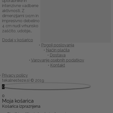
uporabnike in
intenzivne vadbene
aktivnosti. Z
dimenzijami 1x1m in
impresivno debelino
4 cm nudi vrhunsko
zaščito, udobje…
Dodaj v košarico
•
Pogoji poslovanja
•
Način plačila
•
Dostava
•
Varovanje osebnih podatkov
•
Kontakt
•
Privacy policy
tekalnesteze.si © 2019
0
0
Moja košarica
Košarica izpraznjena