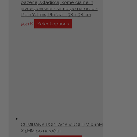
bazene, skladišča, komercialne in
javne površine - samo po naročilu -
Plain Yellow, Plošča – 38 x 38 cm
9,41
€
Select options
GUMIRANA PODLAGA V ROLI 1M X 10M
X 5MM po naročilu