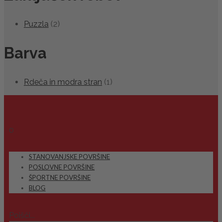
Puzzla
(2)
Barva
Rdeča in modra stran
(1)
0
STANOVANJSKE POVRŠINE
POSLOVNE POVRŠINE
ŠPORTNE POVRŠINE
BLOG
Poišči...