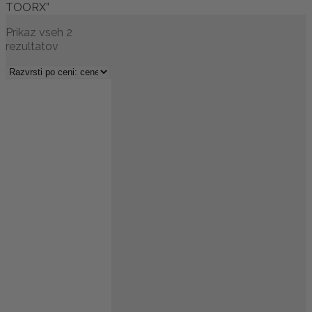
TOORX”
Prikaz vseh 2
rezultatov