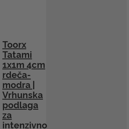
Toorx
Tatami
1x1m 4cm
rdeča-
modra |
Vrhunska
podlaga
za
intenzivno