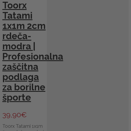
Toorx
Tatami
1x1m 2cm
rdeča-
modra |
Profesionalna
zaščitna
podlaga
za borilne
športe
39,90
€
Toorx Tatami 1x1m