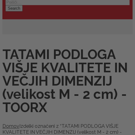
Search
TATAMI PODLOGA
VIŠJE KVALITETE IN
VEČJIH DIMENZIJ
(velikost M - 2 cm) -
TOORX
Domov
Izdelki označeni z “TATAMI PODLOGA VIŠJE
KVALITETE IN VEČJIH DIMENZIJ (velikost M - 2 cm) -