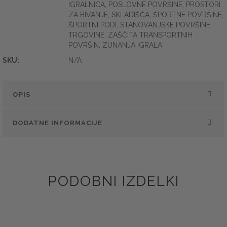
IGRALNICA
,
POSLOVNE POVRŠINE
,
PROSTORI
ZA BIVANJE
,
SKLADIŠČA
,
ŠPORTNE POVRŠINE
,
ŠPORTNI PODI
,
STANOVANJSKE POVRŠINE
,
TRGOVINE
,
ZAŠČITA TRANSPORTNIH
POVRŠIN
,
ZUNANJA IGRALA
SKU:
N/A
OPIS
DODATNE INFORMACIJE
PODOBNI IZDELKI