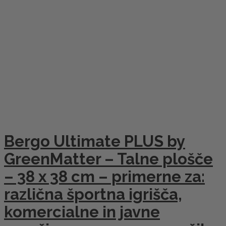
Bergo Ultimate PLUS by
GreenMatter – Talne plošče
– 38 x 38 cm – primerne za:
različna športna igrišča,
komercialne in javne