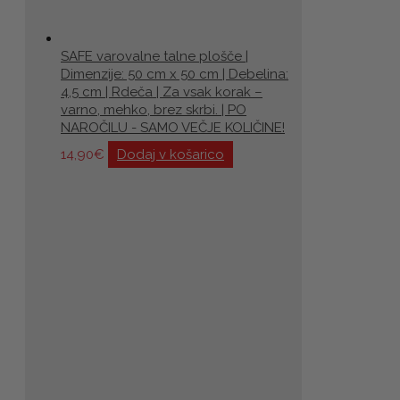
SAFE varovalne talne plošče |
Dimenzije: 50 cm x 50 cm | Debelina:
4,5 cm | Rdeča | Za vsak korak –
varno, mehko, brez skrbi. | PO
NAROČILU - SAMO VEČJE KOLIČINE!
14,90
€
Dodaj v košarico