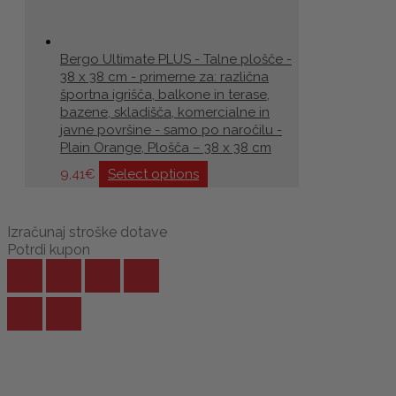
Bergo Ultimate PLUS - Talne plošče -
38 x 38 cm - primerne za: različna
športna igrišča, balkone in terase,
bazene, skladišča, komercialne in
javne površine - samo po naročilu -
Plain Orange, Plošča – 38 x 38 cm
9,41
€
Select options
Izračunaj stroške dotave
Potrdi kupon