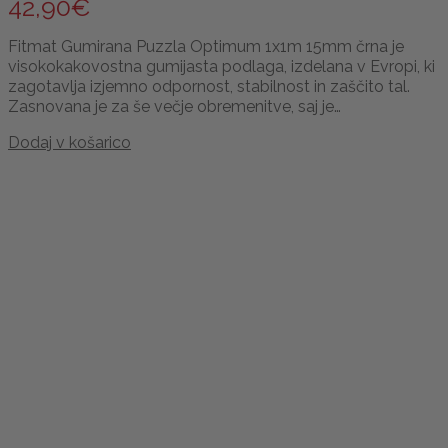
42,90
€
Fitmat Gumirana Puzzla Optimum 1x1m 15mm črna je
visokokakovostna gumijasta podlaga, izdelana v Evropi, ki
zagotavlja izjemno odpornost, stabilnost in zaščito tal.
Zasnovana je za še večje obremenitve, saj je…
Dodaj v košarico