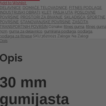
Add to Wishlist
DELAVNICE
,
DOMAČE TELOVADNICE
,
FITNES PODLAGE
,
INDUSTRIJSKI OBRATI
,
KLET
,
PASJA UTA
,
POSLOVNE
POVRŠINE
,
PROSTORI ZA BIVANJE
,
SKLADIŠČA
,
ŠPORTNE
POVRŠINE
,
STANOVANJSKE POVRŠINE
,
ZAŠČITA
TRANSPORTNIH POVRŠIN
Oznake:
fitnes guma
,
fitnes gum
3cm
,
guma za delavnico
,
gumirana podlaga
,
podlaga
,
podlaga za fitnese
SKU:
3620021
Zaloga
:
Na Zalogi
Opis
Opis
30 mm
gumijasta