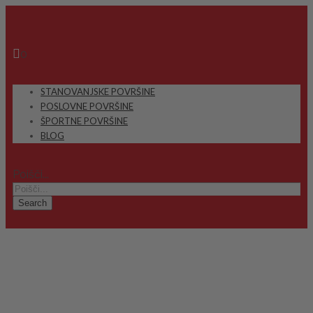
0
STANOVANJSKE POVRŠINE
POSLOVNE POVRŠINE
ŠPORTNE POVRŠINE
BLOG
Poišči...
Search