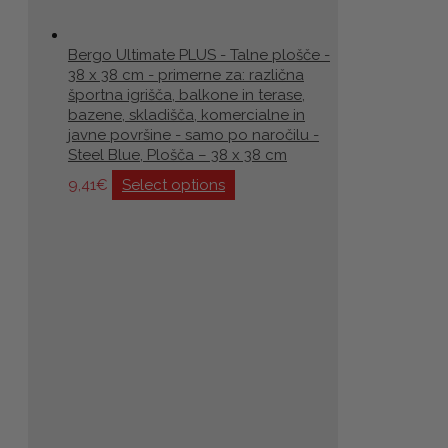
Bergo Ultimate PLUS - Talne plošče -
38 x 38 cm - primerne za: različna
športna igrišča, balkone in terase,
bazene, skladišča, komercialne in
javne površine - samo po naročilu -
Steel Blue, Plošča – 38 x 38 cm
9,41
€
Select options