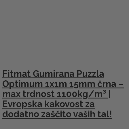
Fitmat Gumirana Puzzla
Optimum 1x1m 15mm črna –
max trdnost 1100kg/m³ |
Evropska kakovost za
dodatno zaščito vaših tal!