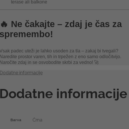
terase ali balkone
🔥 Ne čakajte – zdaj je čas za
spremembo!
Vsak padec uteži je lahko usoden za tla – zakaj bi tvegali?
Naredite prostor varen, tih in trpežen z eno samo odločitvijo.
Naročite zdaj in se osvobodite skrbi za vedno! 🚀
Dodatne informacije
Dodatne informacije
Črna
Barva