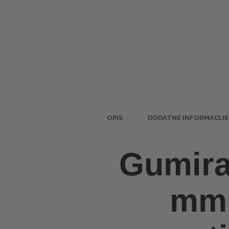
OPIS
DODATNE INFORMACIJE
Gumira
mm 