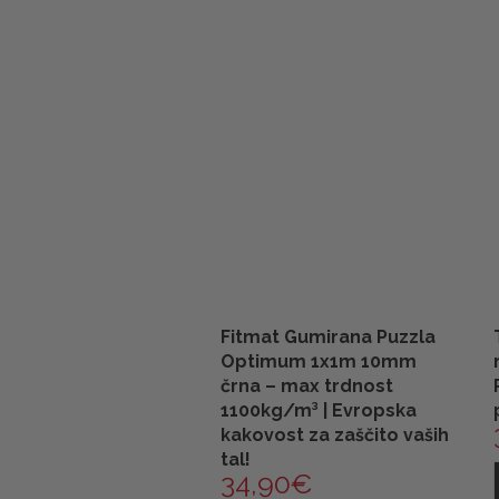
Fitmat Gumirana Puzzla
Optimum 1x1m 10mm
črna – max trdnost
1100kg/m³ | Evropska
kakovost za zaščito vaših
tal!
34,90
€