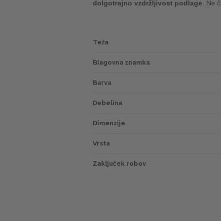
dolgotrajno vzdržljivost podlage
. Ne 
Teža
Blagovna znamka
Barva
Debelina
Dimenzije
Vrsta
Zaključek robov