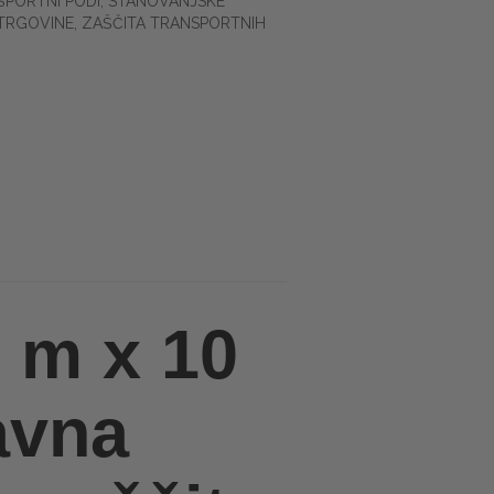
ŠPORTNI PODI
,
STANOVANJSKE
TRGOVINE
,
ZAŠČITA TRANSPORTNIH
 m x 10
avna