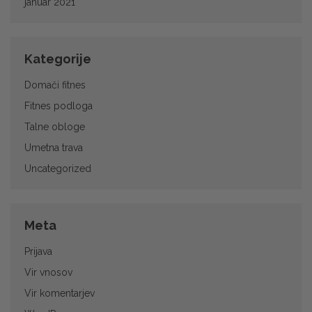
januar 2021
Kategorije
Domači fitnes
Fitnes podloga
Talne obloge
Umetna trava
Uncategorized
Meta
Prijava
Vir vnosov
Vir komentarjev