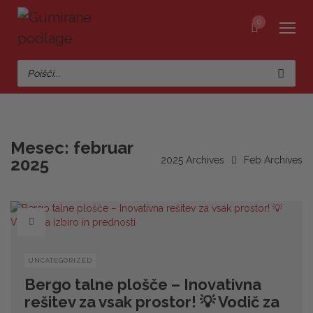
0
Mesec:
februar
2025
2025 Archives
Feb Archives
UNCATEGORIZED
Bergo talne plošče – Inovativna
rešitev za vsak prostor! 💡 Vodič za